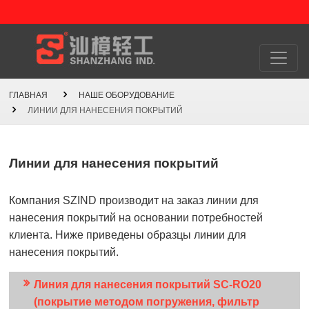
ГЛАВНАЯ
НАШЕ ОБОРУДОВАНИЕ
ЛИНИИ ДЛЯ НАНЕСЕНИЯ ПОКРЫТИЙ
Линии для нанесения покрытий
Компания SZIND производит на заказ линии для
нанесения покрытий на основании потребностей
клиента. Ниже приведены образцы линии для
нанесения покрытий.
Линия для нанесения покрытий SC-RO20
(покрытие методом погружения, фильтр