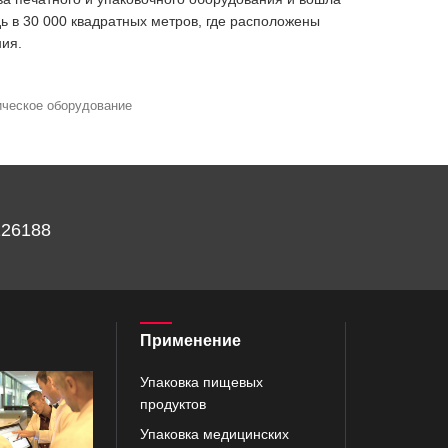
ь в 30 000 квадратных метров, где расположены
ия.
ческое оборудование
226188
Применение
Упаковка пищевых
продуктов
Упаковка медицинских