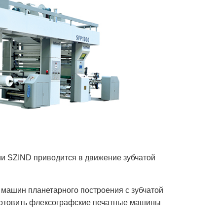
и SZIND приводится в движение зубчатой
машин планетарного построения с зубчатой
зготовить флексографские печатные машины