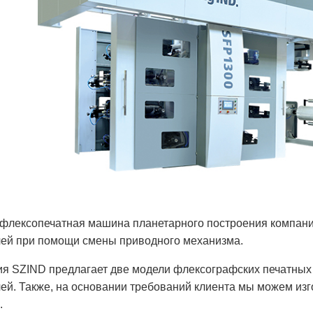
флексопечатная машина планетарного построения компани
ей при помощи смены приводного механизма.
я SZIND предлагает две модели флексографских печатных 
ей. Также, на основании требований клиента мы можем и
.