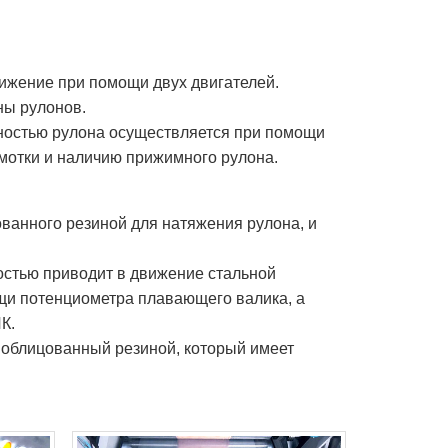
вижение при помощи двух двигателей.
ны рулонов.
ностью рулона осуществляется при помощи
мотки и наличию прижимного рулона.
ованного резиной для натяжения рулона, и
остью приводит в движение стальной
щи потенциометра плавающего валика, а
К.
 облицованный резиной, который имеет