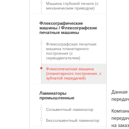
Машина глубокой печати (с
механическим приводом)
Флексографические
машины / Флексографские
печатные машины
Флексографская печатная
машина планетарного
построения (с
серводвигателем)
Флексопечатная машина
(планетарного построения, с
зубчатой передачей)
Данная 
Ламинаторы
промышленные
передач
Сольвентный ламинатор
Компани
передач
Бессольвентный ламинатор
на заказ