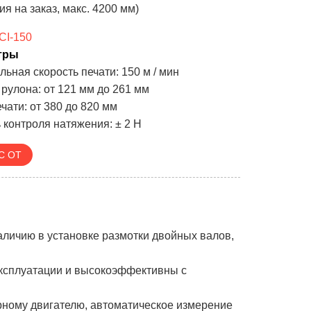
 на заказ, макс. 4200 мм)
I-150
тры
ьная скорость печати: 150 м / мин
рулона: от 121 мм до 261 мм
чати: от 380 до 820 мм
 контроля натяжения: ± 2 Н
С ОТ
аличию в установке размотки двойных валов,
эксплуатации и высокоэффективны с
рному двигателю, автоматическое измерение