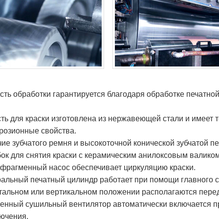
ость обработки гарантируется благодаря обработке печатн
сть для краски изготовлена из нержавеющей стали и имеет 
розионные свойства.
чие зубчатого ремня и высокоточной конической зубчатой п
бок для снятия краски с керамическим анилоксовым валиком
фрагменный насос обеспечивает циркуляцию краски.
ральный печатный цилиндр работает при помощи главного с
тальном или вертикальном положении располагаются пере
оенный сушильный вентилятор автоматически включается пр
ючения.