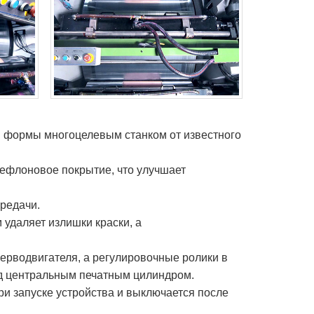
ой формы многоцелевым станком от известного
тефлоновое покрытие, что улучшает
ередачи.
 удаляет излишки краски, а
ерводвигателя, а регулировочные ролики в
д центральным печатным цилиндром.
и запуске устройства и выключается после