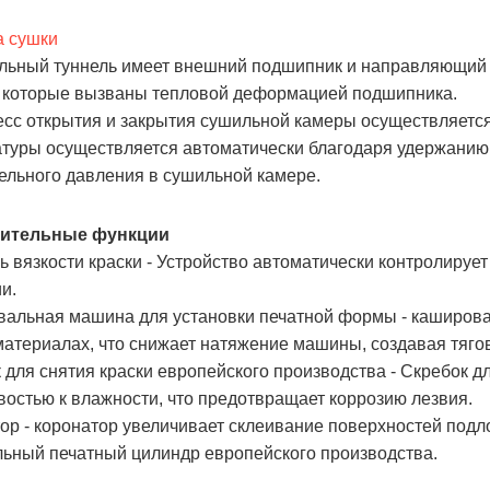
а сушки
льный туннель имеет внешний подшипник и направляющий 
 которые вызваны тепловой деформацией подшипника.
есс открытия и закрытия сушильной камеры осуществляетс
туры осуществляется автоматически благодаря удержанию
ельного давления в сушильной камере.
ительные функции
ь вязкости краски - Устройство автоматически контролирует
и.
альная машина для установки печатной формы - каширова
материалах, что снижает натяжение машины, создавая тяго
 для снятия краски европейского производства - Скребок дл
востью к влажности, что предотвращает коррозию лезвия.
ор - коронатор увеличивает склеивание поверхностей подл
ьный печатный цилиндр европейского производства.