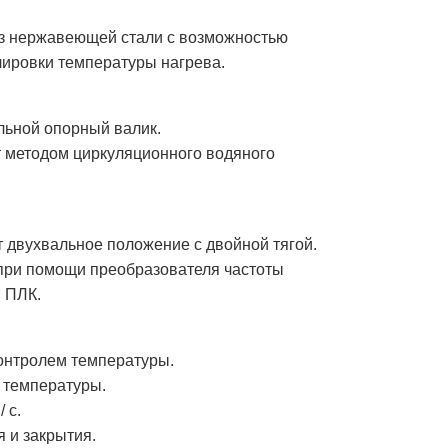
 из нержавеющей стали с возможностью
лировки температуры нагрева.
льной опорный валик.
 методом циркуляционного водяного
 двухвальное положение с двойной тягой.
 при помощи преобразователя частоты
 ПЛК.
контролем температуры.
м температуры.
 с.
 и закрытия.