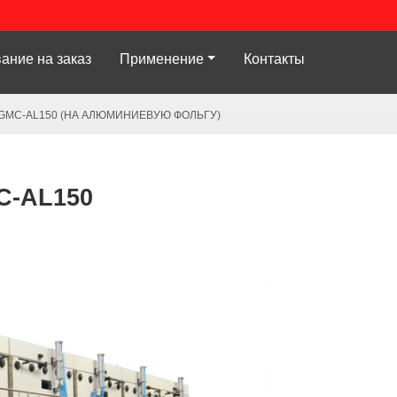
ание на заказ
Применение
Контакты
GMC-AL150 (НА АЛЮМИНИЕВУЮ ФОЛЬГУ)
C-AL150