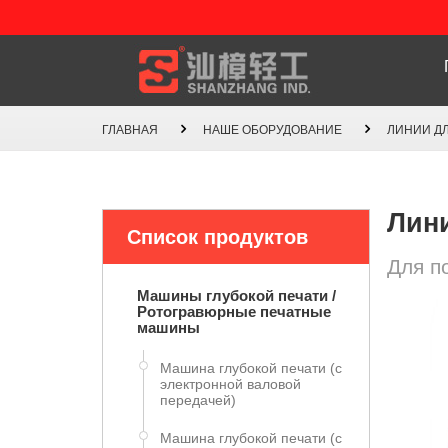
ГЛАВНАЯ
НАШЕ ОБОРУДОВАНИЕ
ЛИНИИ Д
Лин
Список продуктов
Для п
Машины глубокой печати /
Ротогравюрные печатные
машины
Машина глубокой печати (с
электронной валовой
передачей)
Машина глубокой печати (с