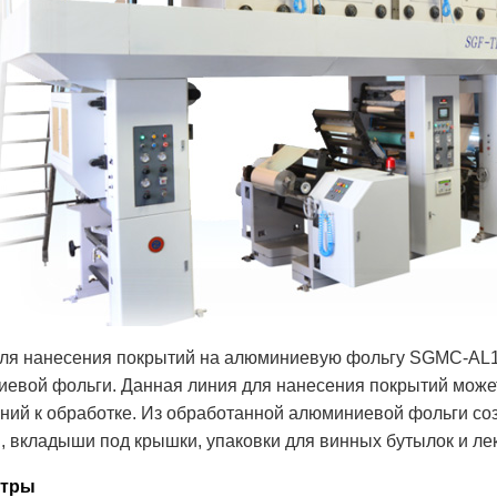
ля нанесения покрытий на алюминиевую фольгу SGMC-AL1
евой фольги. Данная линия для нанесения покрытий может
ний к обработке. Из обработанной алюминиевой фольги со
и, вкладыши под крышки, упаковки для винных бутылок и ле
етры